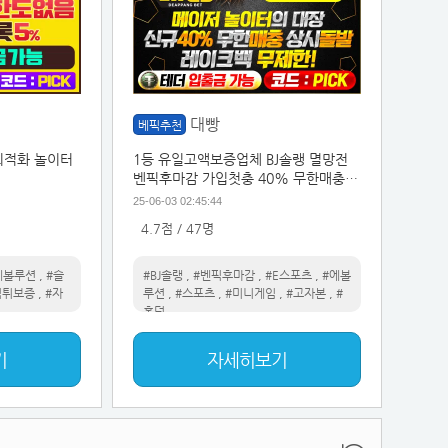
대빵
베픽추천
최적화 놀이터
1등 유일고액보증업체 BJ솔랭 멸망전
벤픽후마감 가입첫충 40% 무한매충이
벤트
25-06-03 02:45:44
4.7점 / 47명
에볼루션
,
#슬
#BJ솔랭
,
#벤픽후마감
,
#E스포츠
,
#에볼
먹튀보증
,
#자
루션
,
#스포츠
,
#미니게임
,
#고자본
,
#
홀덤
기
자세히보기