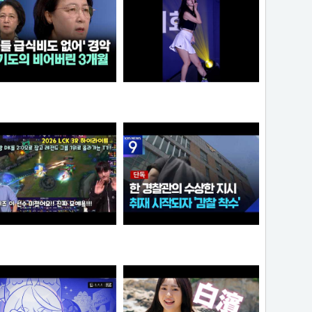
살다살다 미애가 불쌍해 보이는 날도 있구나 ㅋㅋㅋㅋ
추천시 여자친구
손예진
이영자
lcome, GEN G Peyz
[단독] “안 데려와도 임의동행에 ‘죄명 바꾸기’”…경찰서 조직적 개입?
소주반샷
크롬