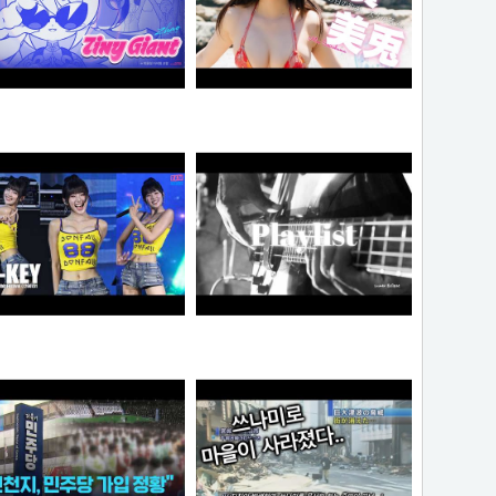
자오 EP 「Tiny Giant」 | 젠레스 존 제로
【#白濱美兎】変わらぬあどけなさから、こぼれおちる色気。――デジタル写真集『あの日の約束、大人の答え。』好評発売中！ Miu Shirahama
픽샤워
곰비서
하이키 옐 직캠 #YEL #H1KEY @260731 정읍물빛축제 ♬ 여름이었다 (Summer Was You)
듣게
픽도리
순대국