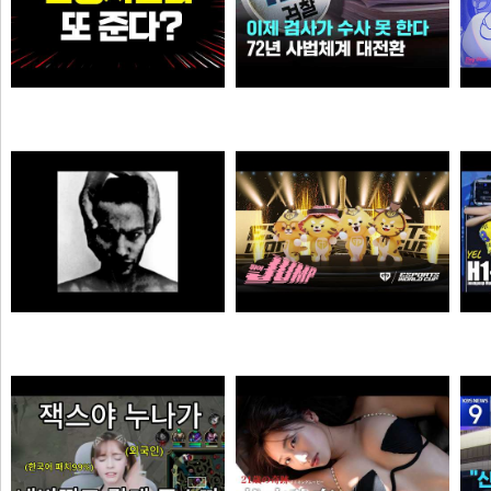
와.. 추석 전 민생지원금 또 준다?
이제 검사가 직접 수사 못 한다…72년 사법체계 대전환421421
이영자
가습기
MONSTA - Holdin' On (Skrillex & Nero Remix)
젠랑이
극혐
물음표