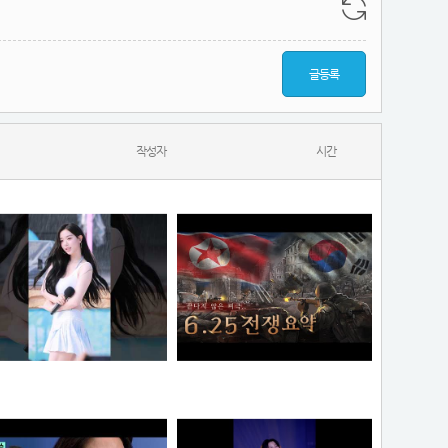
글등록
작성자
시간
와...ㅈㄴ좋다
한 편으로 알아보는 6.25전쟁
N
해골
질주머신