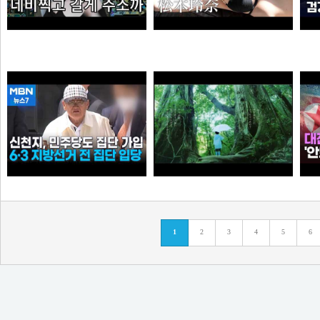
엘프녀가 롤하다 극대노하게된 이유
【#松本玲奈】話題のショートドラマ出演女優が待望の水着グラビアに挑戦！――デジタル写真集『21歳の奇跡』好評発売中！ Reina Matsumoto
오타쿠
타짜신정환
신천지, 6·3 지방선거 전 민주당 집단 입당…수도권 지역
[원작] 지금 만나러 갑니다 OST -시간을 넘어서
누
1
2
3
4
5
6
떨어진원숭이
아이언맨