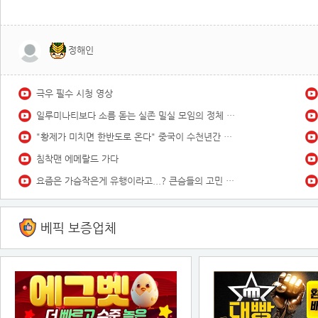
정해인
극우 필수 시청 영상
일루미나티보다 소름 돋는 실존 밀실 모임의 정체 (유출 사태)
"황제가 미치면 한반도로 온다" 중국이 수천년간 단 한번도 한국을 흡수 못한 이유
침착맨 에메랄드 가다
요즘은 가슴작은게 유행이라고...? 큰슴들의 고민 ㅠ.ㅠ
베픽 보증업체