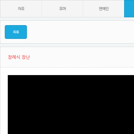
자유
유머
연예인
목록
장례식 장난