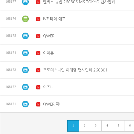
엔믹스 규진 260806 MS TOKYO 팬사인회
168177
N
IVE 레이 애교
168176
N
QWER
168175
N
아이유
168174
N
프로미스나인 이채영 팬사인회 260801
168173
N
이즈나
168172
N
QWER 히나
168171
N
1
2
3
4
5
6