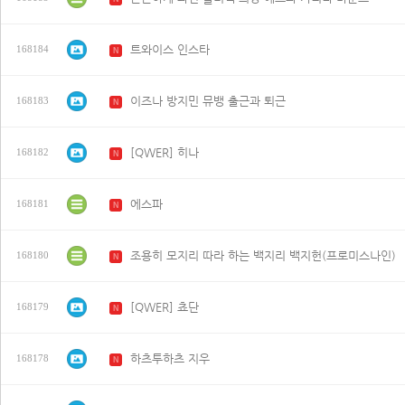
트와이스 인스타
168184
N
이즈나 방지민 뮤뱅 출근과 퇴근
168183
N
[QWER] 히나
168182
N
에스파
168181
N
조용히 모지리 따라 하는 백지리 백지헌(프로미스나인)
168180
N
[QWER] 쵸단
168179
N
하츠투하츠 지우
168178
N