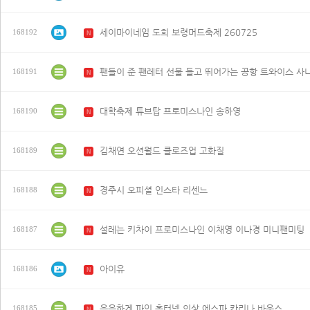
세이마이네임 도희 보령머드축제 260725
168192
N
팬들이 준 팬레터 선물 들고 뛰어가는 공항 트와이스 사
168191
N
대학축제 튜브탑 프로미스나인 송하영
168190
N
김채연 오션월드 클로즈업 고화질
168189
N
경주시 오피셜 인스타 리센느
168188
N
설레는 키차이 프로미스나인 이채영 이나경 미니팬미팅
168187
N
아이유
168186
N
은은하게 파인 홀터넥 의상 에스파 카리나 바운스
168185
N