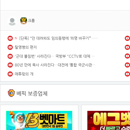
크롬
[단독] “안 데려와도 임의동행에 ‘죄명 바꾸기’”…경찰서 조직적 개입?
N
탈영병의 편지
'군대 불침번' 사라진다… 국방부 "CCTV로 대체 가능"
80년 만에 육사 사라진다…대전에 ‘통합 국군사관학교’ /
매튜렁의 개
베픽 보증업체