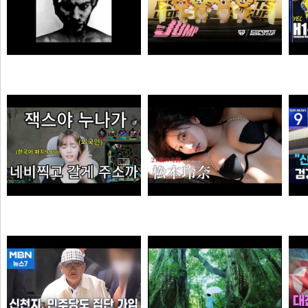
MONSTA - Holdin' On (Skrillex & Nero Remix)
젠랑이
극혐
물음표
엘프녀가 롤하다 극대노하게된 이유
【#松本玲奈】話題のショートドラマ出演女優が待望の水着グラビアに挑戦！――デジタル写真集『21歳の奇跡』好評発売中！ Reina Matsumoto
오타쿠
타짜신정환