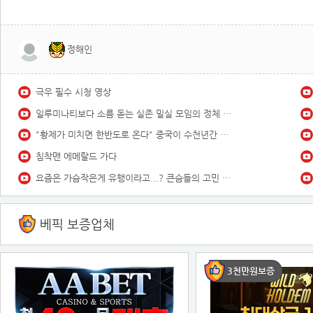
정해인
극우 필수 시청 영상
일루미나티보다 소름 돋는 실존 밀실 모임의 정체 (유출 사태)
"황제가 미치면 한반도로 온다" 중국이 수천년간 단 한번도 한국을 흡수 못한 이유
침착맨 에메랄드 가다
요즘은 가슴작은게 유행이라고...? 큰슴들의 고민 ㅠ.ㅠ
베픽 보증업체
3천만원보증