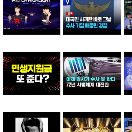
39:38 유나라 레전드
[단독] ‘장윤기’ 논란인데…‘경찰관 뺑소니’ 수사 빼돌린 경찰
N
N
N
물음표
크롬
와.. 추석 전 민생지원금 또 준다?
이제 검사가 직접 수사 못 한다…72년 사법체계 대전환421421
이영자
가습기