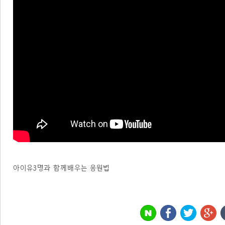
아이유3명과 함께배우는 응원법