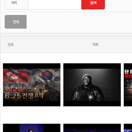
전체
번호
제목
한 편으로 알아보는 6.25전쟁
KITSCHKRIEG - du bist gut genug without SHIRIN DAVID
N
N
N
질주머신
소주반샷