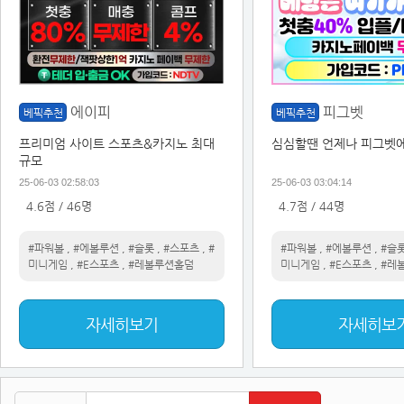
에이피
피그벳
베픽추천
베픽추천
프리미엄 사이트 스포츠&카지노 최대
심심할땐 언제나 피그벳에
규모
25-06-03 02:58:03
25-06-03 03:04:14
4.6점 / 46명
4.7점 / 44명
#파워볼
,
#에볼루션
,
#슬롯
,
#스포츠
,
#
#파워볼
,
#에볼루션
,
#슬
미니게임
,
#E스포츠
,
#레볼루션홀덤
미니게임
,
#E스포츠
,
#레
자세히보기
자세히보