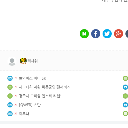
태연 인스타 
픽샤워
트와이스 미나 SK
N
시그니처 지원 위문공연 팬서비스
N
경주시 오피셜 인스타 리센느
N
[QWER] 쵸단
N
이즈나
N