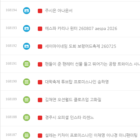
주시은 아나운서
168194
N
에스파 카리나 윈터 260807 aespa 2026
168193
N
세이마이네임 도희 보령머드축제 260725
168192
N
팬들이 준 팬레터 선물 들고 뛰어가는 공항 트와이스 사
168191
N
대학축제 튜브탑 프로미스나인 송하영
168190
N
김채연 오션월드 클로즈업 고화질
168189
N
경주시 오피셜 인스타 리센느
168188
N
설레는 키차이 프로미스나인 이채영 이나경 미니팬미팅
168187
N