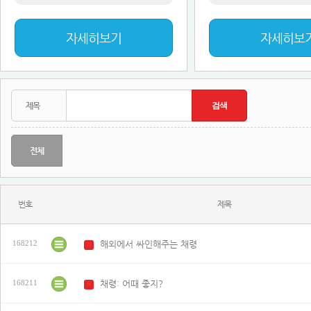
자세히보기
자세히보
전체
번호
제목
해외에서 싸인해주는 채령
168212
N
채령: 어때 좋지?
168211
N