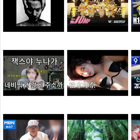
MONSTA - Holdin' On (Skrillex & Nero Remix)
젠랑이
극혐
물음표
엘프녀가 롤하다 극대노하게된 이유
【#松本玲奈】話題のショートドラマ出演女優が待望の水着グラビアに挑戦！――デジタル写真集『21歳の奇跡』好評発売中！ Reina Matsumoto
오타쿠
타짜신정환