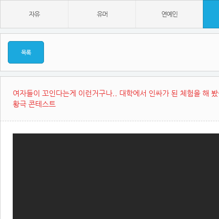
자유
유머
연예인
목록
여자들이 꼬인다는게 이런거구나.. 대학에서 인싸가 된 체험을 해 봤습
황극 콘테스트