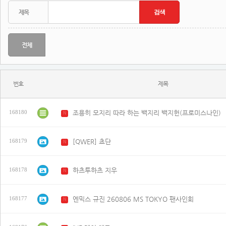
전체
번호
제목
조용히 모지리 따라 하는 백지리 백지헌(프로미스나인)
168180
N
[QWER] 쵸단
168179
N
하츠투하츠 지우
168178
N
엔믹스 규진 260806 MS TOKYO 팬사인회
168177
N