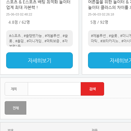
스포츠 & E스포츠 배팅 최적화 놀이터
어른들을 위한 놀이터 &
업계 최대 자본력 !
놀이터 클라스의 차이를
25-06-03 02:48:22
25-06-03 02:26:18
4.8점 / 62명
5점 / 92명
#스포츠
,
#솔랭벳가능
,
#에볼루션
,
#슬
#에볼루션
,
#슬롯
,
#미니
롯
,
#홀덤
,
#미니게임
,
#먹튀보증
,
#자
마틱
,
#보타카지노
,
#아시
본력1등
자세히보기
자세히보
전체
번호
제목