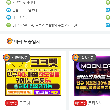
카즈하 vs 카리나
안젤리나 다닐로바
배우 서수민
[에스파/AESPA] 벽보고 트월킹덕 추는 카리나[약후]
베픽 보증업체
2천만원보증
1억원보증
크크벳
문카지노
베픽보증
베픽보증