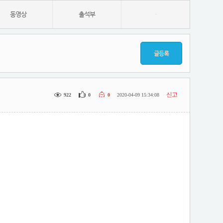
동영상
출석부
-
글등록
신고
922
0
0
2020-04-09 15:34:08