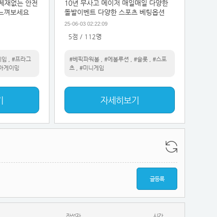
 제재없는 안전
10년 무사고 메이저 매일매일 다양한
 느껴보세요
돌발이벤트 다양한 스포츠 베팅옵션
25-06-03 02:22:09
5점 / 112명
게임
,
#프라그
#베픽파워볼
,
#에볼루션
,
#슬롯
,
#스포
아게이밍
츠
,
#미니게임
기
자세히보기
글등록
작성자
시간