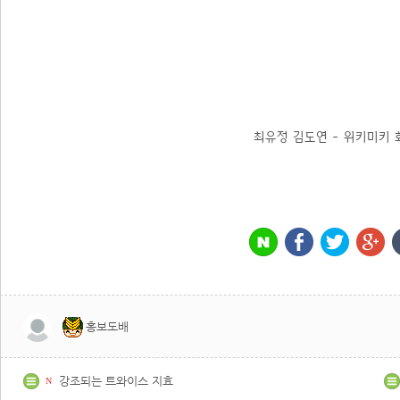
최유정 김도연 - 위키미키 
홍보도배
강조되는 트와이스 지효
N