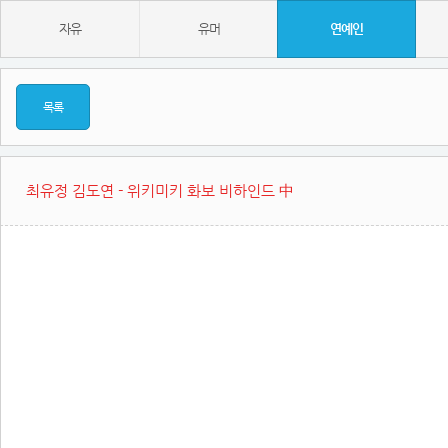
자유
유머
연예인
목록
최유정 김도연 - 위키미키 화보 비하인드 中