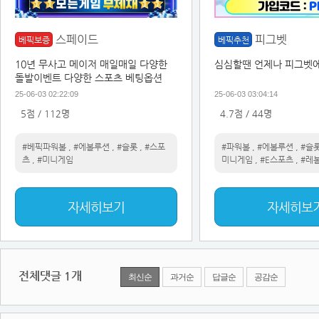
스페이드
피그벳
베픽보증
베픽추천
10년 무사고 메이저 매일매일 다양한
심심할땐 언제나 피그벳에
돌발이벤트 다양한 스포츠 베팅옵션
25-06-03 02:22:09
25-06-03 03:04:14
5점 / 112명
4.7점 / 44명
#베픽파워볼
,
#에볼루션
,
#슬롯
,
#스포
#파워볼
,
#에볼루션
,
#슬
츠
,
#미니게임
미니게임
,
#E스포츠
,
#레
자세히보기
자세히보
전체댓글
1
개
최신순
과거순
답글순
공감순