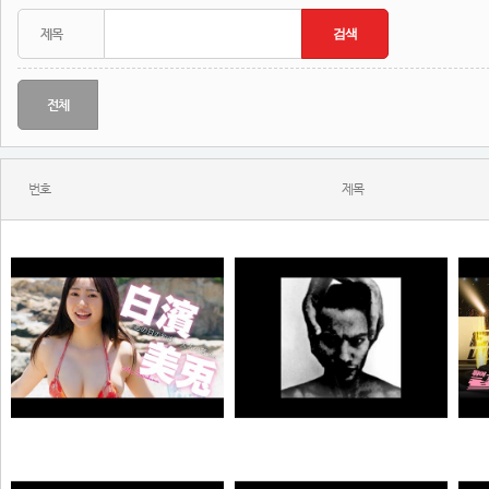
전체
번호
제목
MONSTA - Holdin' On (Skrillex & Nero Remix)
【#白濱美兎】変わらぬあどけなさから、こぼれおちる色気。――デジタル写真集『あの日の約束、大人の答え。』好評発売中！ Miu Shirahama
N
N
N