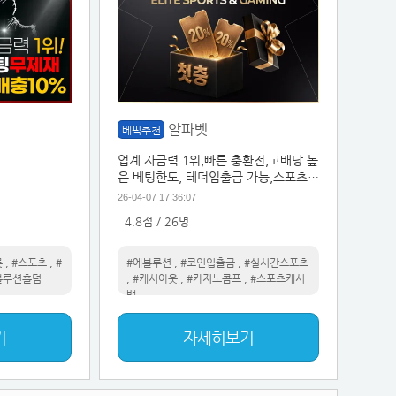
알파벳
베픽추천
!
업계 자금력 1위,빠른 충환전,고배당 높
은 베팅한도, 테더입출금 가능,스포츠
실시간 베팅 캐시아웃가능
26-04-07 17:36:07
4.8점 / 26명
롯
,
#스포츠
,
#
#에볼루션
,
#코인입출금
,
#실시간스포츠
볼루션홀덤
,
#캐시아웃
,
#카지노콤프
,
#스포츠캐시
백
기
자세히보기