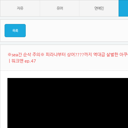
자유
유머
연예인
목록
※sea간 순삭 주의※ 피라냐부터 상어????까지 역대급 살벌한 아
ㅣ워크맨 ep.47