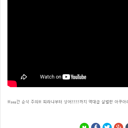
※sea간 순삭 주의※ 피라냐부터 상어????까지 역대급 살벌한 아쿠아리