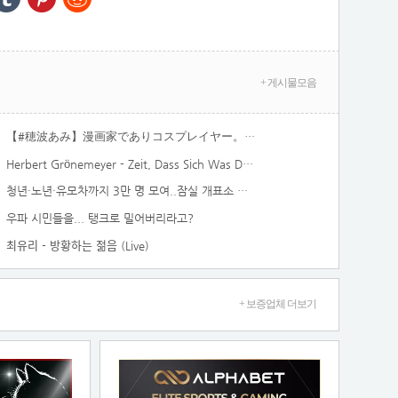
+ 게시물모음
【#穂波あみ】漫画家でありコスプレイヤー。“オンリーワン”の彼女が放つ、美しき素顔。――デジタル写真集『REALISM』好評発売中！ Ami Honami
Herbert Grönemeyer - Zeit, Dass Sich Was Dreht
청년·노년·유모차까지 3만 명 모여..잠실 개표소 봉쇄 사흘째 / SBS
우파 시민들을... 탱크로 밀어버리라고?
최유리 - 방황하는 젊음 (Live)
+ 보증업체 더보기