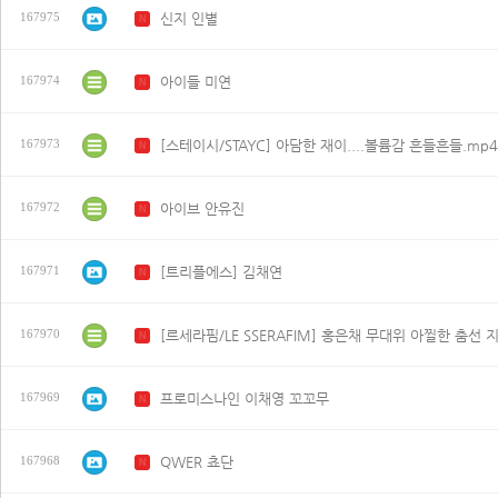
신지 인별
167975
N
아이들 미연
167974
N
[스테이시/STAYC] 아담한 재이....볼륨감 흔들흔들.mp4
167973
N
아이브 안유진
167972
N
[트리플에스] 김채연
167971
N
167970
N
프로미스나인 이채영 꼬꼬무
167969
N
QWER 쵸단
167968
N