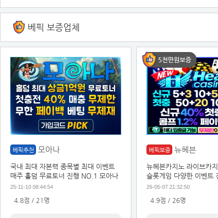
베픽 보증업체
5천만원보증
모아나
뉴헤븐
베픽추천
베픽보증
국내 최대 자본력 종목별 최대 이벤트
뉴헤븐카지노 라이브카지
매주 홀덤 무료토너 진행 NO.1 모아나
슬롯게임 다양한 이벤트 진
충·페이백 혜택과 빠른충
25-11-10 08:44:54
26-05-07 21:32:50
지원
4.8점 / 21명
4.9점 / 26명