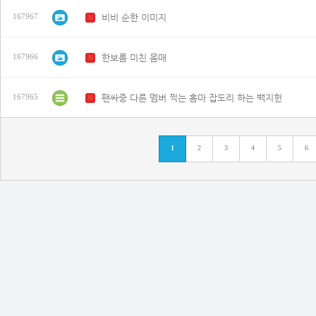
비비 순한 이미지
167967
N
한보름 미친 몸매
167966
N
팬싸중 다른 멤버 찍는 홈마 잡도리 하는 백지헌
167965
N
1
2
3
4
5
6