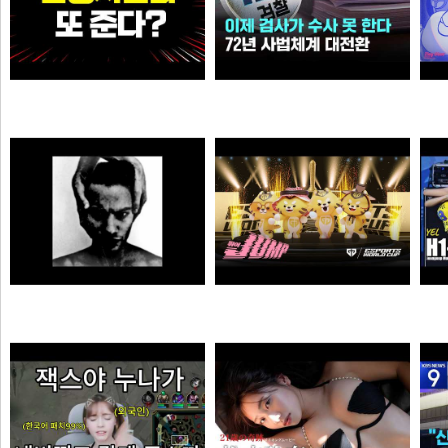
와.. 추석 전 민생지원금 또 준다?
이제 검사가 직접 수사 못 한다…72년 사법체계 대전환421421
이영자
가습기
MONSTA - Holdin' On (Skrillex & Nero Remix)
젠랑이
극혐
물음표