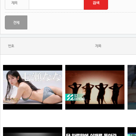
전체
번호
제목
KISS OF LIFE (키스오브라이프) 'SWEAT' Official Music Video
【＋Special #七瀬なな vol.2】大ヒット1st写真集『みつめて。』から、完全未公開カット＆写真集未収録の衣装をお届け!!＜2026年8月前期＞
N
N
N
원빈해설위원
곰비서