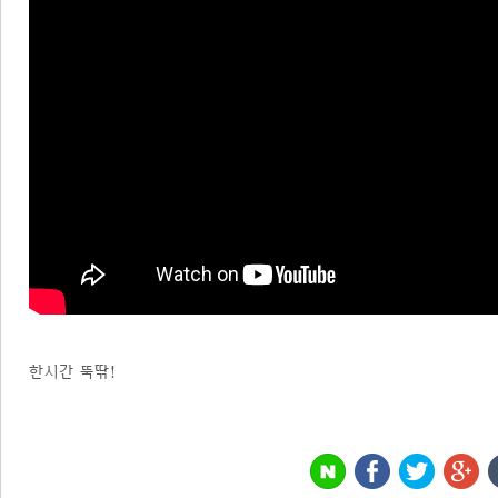
한시간 뚝딲!