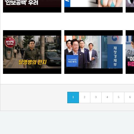
누가좀 말려봐라 ㅋ
【4Kムービーグラビア】OL×コスプレイヤーの二刀流ヒロイン #大原円香 ちゃんが再登場！“殻を破る”をテーマに可愛らしさも破壊力もパワーアップした水着撮影に最高画質で没入密着！【メイキング】
떨어진원숭이
손나은
탈영병의 편지
李 아파트 근저당 비판 재경부 게시글 당일 삭제…"대출 막더니 내로남불"
1
2
3
4
5
6
크롬
애플