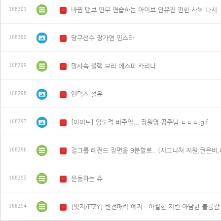
바뀐 댄브 안무 연습하는 아이브 안유진 편한 사복 나시
168301
N
당구선수 장가연 인스타
168300
N
망사속 블랙 브라 에스파 카리나
168299
N
엔믹스 설윤
168298
N
[아이브] 압도적 비주얼... 장원영 공주님 ㄷㄷㄷ.gif
168297
N
168296
N
운동하는 츄
168295
N
168294
N