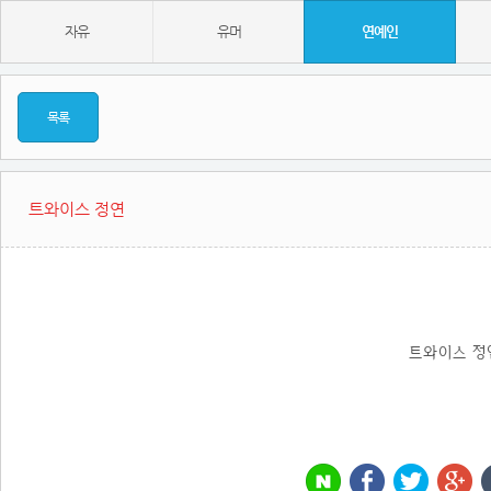
자유
유머
연예인
목록
트와이스 정연
트와이스 정