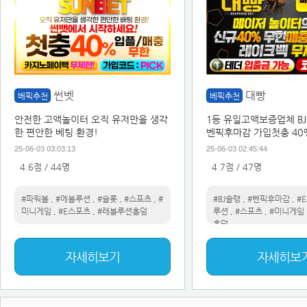
썬벳
대빵
베픽추천
베픽추천
안전한 고액놀이터 오직 유저만을 생각
1등 유일고액보증업체 B
한 편안한 베팅 환경!
벤픽후마감 가입첫충 40
벤트
25-06-03 03:03:13
25-06-03 02:45:44
4.6점 / 44명
4.7점 / 47명
#파워볼
,
#에볼루션
,
#슬롯
,
#스포츠
,
#
#BJ솔랭
,
#벤픽후마감
,
#
미니게임
,
#E스포츠
,
#레볼루션홀덤
루션
,
#스포츠
,
#미니게임
홀덤
자세히보기
자세히보