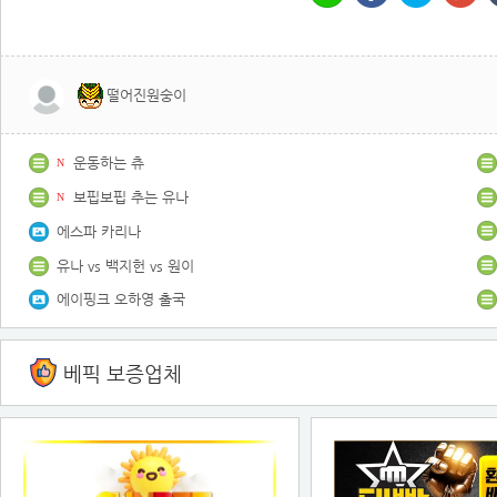
떨어진원숭이
운동하는 츄
N
보핍보핍 추는 유나
N
에스파 카리나
유나 vs 백지헌 vs 원이
에이핑크 오하영 출국
베픽 보증업체