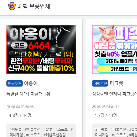
베픽 보증업체
야옹이
피그벳
베픽추천
베픽추천
특별한 혜택! 자금력 1위!
심심할땐 언제나 피그벳에
25-06-03 02:50:48
25-06-03 03:04:14
4.8점 / 44명
4.7점 / 44명
#파워볼
,
#에볼루션
,
#슬롯
,
#스포츠
,
#
#파워볼
,
#에볼루션
,
#슬
미니게임
,
#E스포츠
,
#레볼루션홀덤
미니게임
,
#E스포츠
,
#레