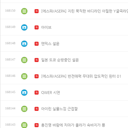
[에스파/ASEPA] 지린 묵직한 바디라인 아찔한 Y굴곡라
168150
N
아이브
168149
N
엔믹스 설윤
168148
N
일본 도쿄 순방중인 설윤
168147
N
[에스파/ASEPA] 반전매력 무대위 압도적인 윈터 01
168146
N
QWER 시연
168145
N
아이린 실물느낌 근접짤
168144
N
홍진영 바람에 치마가 올라가 속바지가 뿅
168143
N