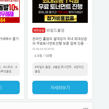
와일드홀덤
베픽보증
카세에서 즐기
온라인 홀덤의 절대강자 국내 최대상금
의 무료토너먼트진행 보증 업체 인증 사
이트
25-06-03 03:20:50
4.8점 / 58명
롯
,
#스포츠
,
#
#와일드 홀덤
,
#홀덤 토너먼트
,
#온라인
볼루션홀덤
홀덤
기
자세히보기