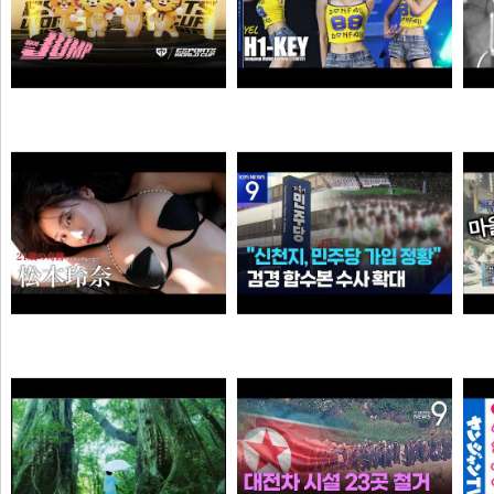
젠랑이
하이키 옐 직캠 #YEL #H1KEY @260731 정읍물빛축제 ♬ 여름이었다 (Summer Was You)
듣
물음표
픽도리
“6·3 지방선거 앞두고 신천지 민주당 가입 정황”…합수본, 수사 확대
【#松本玲奈】話題のショートドラマ出演女優が待望の水着グラビアに挑戦！――デジタル写真集『21歳の奇跡』好評発売中！ Reina Matsumoto
와꾸대장봉준
타짜신정환