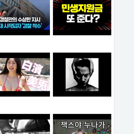
[단독] “안 데려와도 임의동행에 ‘죄명 바꾸기’”…경찰서 조직적 개입?
와.. 추석 전 민생지원금 또 준다?
N
크롬
이영자
MONSTA - Holdin' On (Skrillex & Nero Remix)
【#白濱美兎】変わらぬあどけなさから、こぼれおちる色気。――デジタル写真集『あの日の約束、大人の答え。』好評発売中！ Miu Shirahama
극혐
곰비서