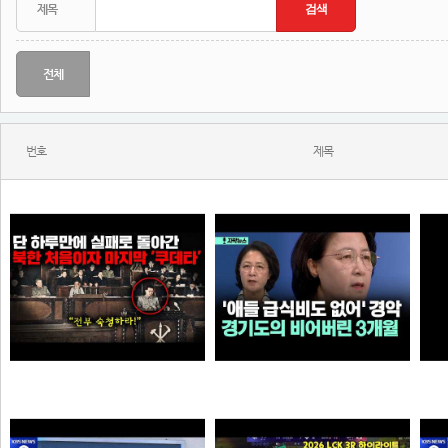
전체
번호
제목
북한에 그나마 남아 있었던 민주주의가 완전히 삭제되고 김일성이 권력을 잡게 된 결정적인 사건
살다살다 미애가 불쌍해 보이는 날도 있구나 ㅋㅋㅋㅋ
N
N
N
오타쿠
손예진