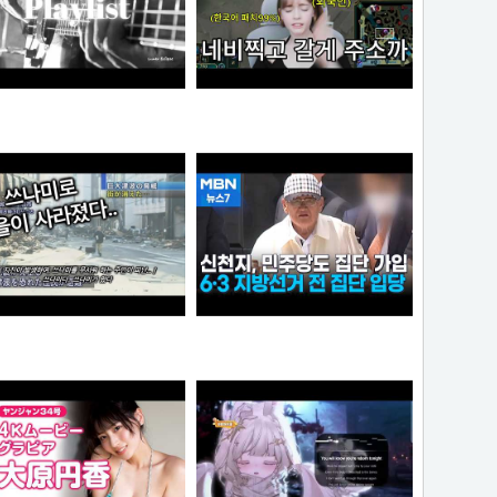
게
엘프녀가 롤하다 극대노하게된 이유
순대국
오타쿠
0:41 할아버지 대담한거보소 영압지리네
신천지, 6·3 지방선거 전 민주당 집단 입당…수도권 지역
오쿠오쿠오타쿠
떨어진원숭이