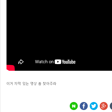
이거 자막 있는 영상 좀 찾아주라