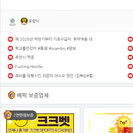
호랑이
해 2026년 하반기부터 기초수급자, 취약계층 대상 바뀌는 8가지!
학교를안갔어 #曼波 #mambo #맘보
추천시 짝꿍
Fucking Hostile
쵸비를 당황시킨 의문의 야스오 장인 (김복순#할머니)
베픽 보증업체
2천만원보증