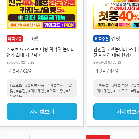
크크벳
썬벳
베픽보증
베픽추천
스포츠 & E스포츠 배팅 최적화 놀이터
안전한 고액놀이터 오직 
업계 최대 자본력 !
한 편안한 베팅 환경!
25-06-03 02:48:22
25-06-03 03:03:13
4.8점 / 62명
4.6점 / 44명
#스포츠
,
#솔랭벳가능
,
#에볼루션
,
#슬
#파워볼
,
#에볼루션
,
#슬
롯
,
#홀덤
,
#미니게임
,
#먹튀보증
,
#자
미니게임
,
#E스포츠
,
#레
본력1등
자세히보기
자세히보