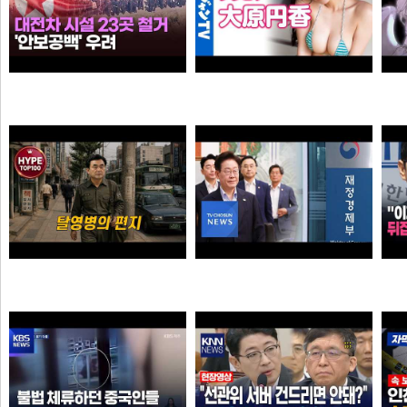
누가좀 말려봐라 ㅋ
【4Kムービーグラビア】OL×コスプレイヤーの二刀流ヒロイン #大原円香 ちゃんが再登場！“殻を破る”をテーマに可愛らしさも破壊力もパワーアップした水着撮影に最高画質で没入密着！【メイキング】
떨어진원숭이
손나은
탈영병의 편지
李 아파트 근저당 비판 재경부 게시글 당일 삭제…"대출 막더니 내로남불"
크롬
애플