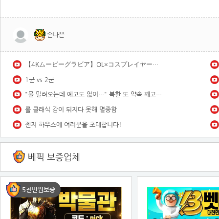
손나은
【4Kムービーグラビア】OL×コスプレイヤーの二刀流ヒロイン #大原円香 ちゃんが再登場！“殻を破る”をテーマに可愛らしさも破壊力もパワーアップした水着撮影に最高画質で没入密着！【メイキング】
1군 vs 2군
"물 밀려오는데 예고도 없이…" 북한 또 약속 깨고 '무단 방류'
롤 클래식 감이 뒤지다 못해 멸종함
젠지 하우스에 여러분을 초대합니다!
베픽 보증업체
5천만원보증