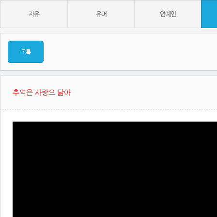
자유
유머
연예인
목록
추억은 사랑으 닮아