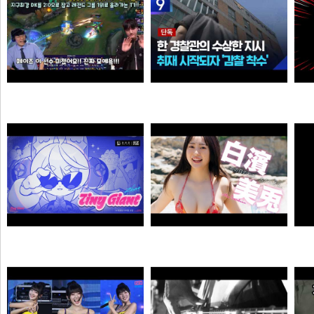
Welcome, GEN G Peyz
[단독] “안 데려와도 임의동행에 ‘죄명 바꾸기’”…경찰서 조직적 개입?
N
N
N
소주반샷
크롬
자오 EP 「Tiny Giant」 | 젠레스 존 제로
【#白濱美兎】変わらぬあどけなさから、こぼれおちる色気。――デジタル写真集『あの日の約束、大人の答え。』好評発売中！ Miu Shirahama
N
픽샤워
곰비서