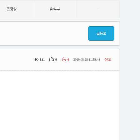
동영상
출석부
-
글등록
신고
811
0
0
2019-08-28 11:59:48