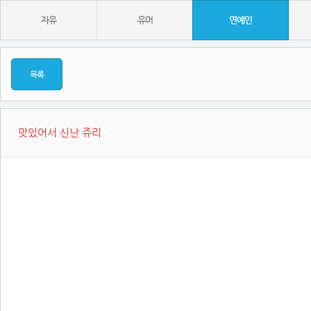
자유
유머
연예인
목록
맛있어서 신난 쥬리