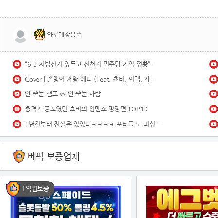
와꾸대장봉준
“6·3 지방선거 앞두고 신천지 민주당 가입 정황”…합수본, 수사 확대
Cover | 솔랭의 제왕 애디 (Feat. 쵸비, 씨맥, 가재맨) [Official Music Video]
안 죽는 챔프 vs 안 죽는 사람
충격과 공포였던 쵸비의 원맨쇼 명장면 TOP10
1년전부터 진실은 있었다ㅋㅋㅋㅋ 포티들 또 피싱인생인거 티내노
베픽 보증업체
1억원보증