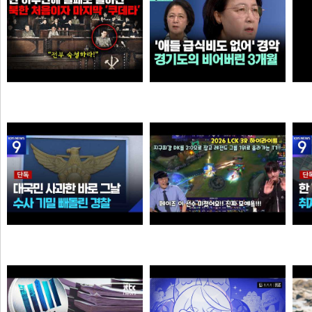
북한에 그나마 남아 있었던 민주주의가 완전히 삭제되고 김일성이 권력을 잡게 된 결정적인 사건
살다살다 미애가 불쌍해 보이는 날도 있구나 ㅋㅋㅋㅋ
추
오타쿠
손예진
[단독] ‘장윤기’ 논란인데…‘경찰관 뺑소니’ 수사 빼돌린 경찰
Welcome, GEN G Peyz
크롬
소주반샷