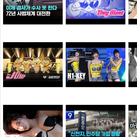
이제 검사가 직접 수사 못 한다…72년 사법체계 대전환421421
자오 EP 「Tiny Giant」 | 젠레스 존 제로
가습기
픽샤워
젠랑이
하이키 옐 직캠 #YEL #H1KEY @260731 정읍물빛축제 ♬ 여름이었다 (Summer Was You)
듣
물음표
픽도리