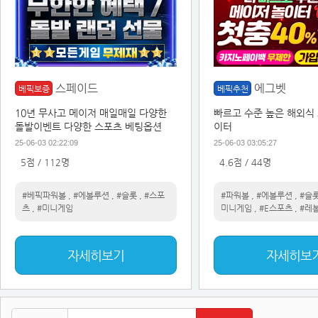
스페이드
에그벳
베픽보증
베픽추천
10년 무사고 메이저 매일매일 다양한
빠르고 수준 높은 해외식 
돌발이벤트 다양한 스포츠 베팅옵션
이터
25-06-03 02:22:09
25-06-03 03:05:27
5점 / 112명
4.6점 / 44명
#베픽파워볼
,
#에볼루션
,
#슬롯
,
#스포
#파워볼
,
#에볼루션
,
#슬
츠
,
#미니게임
미니게임
,
#E스포츠
,
#레
자세히보기
자세히보