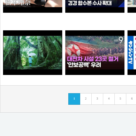
“6·3 지방선거 앞두고 신천지 민주당 가입 정황”…합수본, 수사 확대
【#松本玲奈】話題のショートドラマ出演女優が待望の水着グラビアに挑戦！――デジタル写真集『21歳の奇跡』好評発売中！ Reina Matsumoto
와꾸대장봉준
타짜신정환
[원작] 지금 만나러 갑니다 OST -시간을 넘어서
누가좀 말려봐라 ㅋ
1
2
3
4
5
6
아이언맨
떨어진원숭이