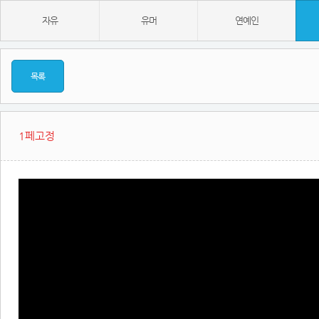
자유
유머
연예인
목록
1페고정