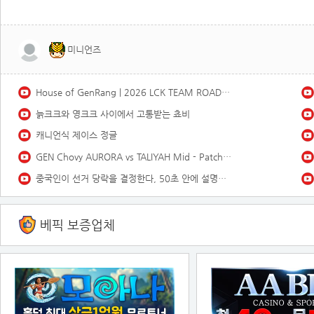
미니언즈
House of GenRang | 2026 LCK TEAM ROADSHOW GEN.G HOMESTAND
늙크크와 영크크 사이에서 고통받는 쵸비
캐니언식 제이스 정글
GEN Chovy AURORA vs TALIYAH Mid - Patch 26.13 KR Ranked | lolrec
중국인이 선거 당락을 결정한다, 50초 안에 설명하기
베픽 보증업체