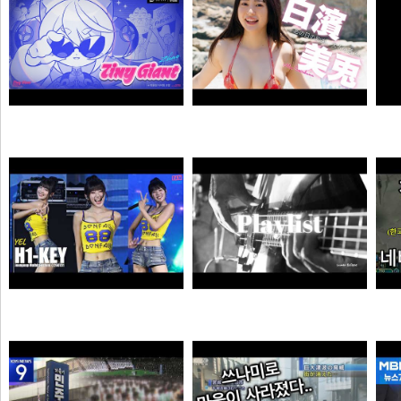
자오 EP 「Tiny Giant」 | 젠레스 존 제로
【#白濱美兎】変わらぬあどけなさから、こぼれおちる色気。――デジタル写真集『あの日の約束、大人の答え。』好評発売中！ Miu Shirahama
N
픽샤워
곰비서
하이키 옐 직캠 #YEL #H1KEY @260731 정읍물빛축제 ♬ 여름이었다 (Summer Was You)
듣게
픽도리
순대국