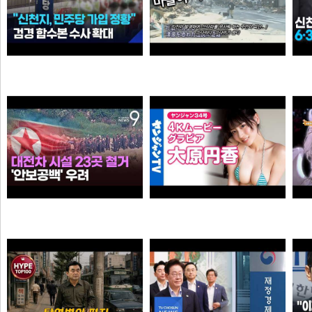
“6·3 지방선거 앞두고 신천지 민주당 가입 정황”…합수본, 수사 확대
0:41 할아버지 대담한거보소 영압지리네
와꾸대장봉준
오쿠오쿠오타쿠
누가좀 말려봐라 ㅋ
【4Kムービーグラビア】OL×コスプレイヤーの二刀流ヒロイン #大原円香 ちゃんが再登場！“殻を破る”をテーマに可愛らしさも破壊力もパワーアップした水着撮影に最高画質で没入密着！【メイキング】
떨어진원숭이
손나은