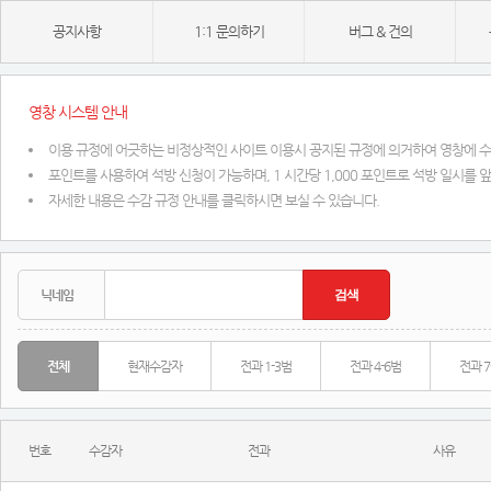
공지사항
1:1 문의하기
버그 & 건의
영창 시스템 안내
이용 규정에 어긋하는 비정상적인 사이트 이용시 공지된 규정에 의거하여 영창에 
포인트를 사용하여 석방 신청이 가능하며, 1 시간당 1,000 포인트로 석방 일시를 
자세한 내용은 수감 규정 안내를 클릭하시면 보실 수 있습니다.
전체
현재수감자
전과 1-3범
전과 4-6범
전과 7
번호
수감자
전과
사유