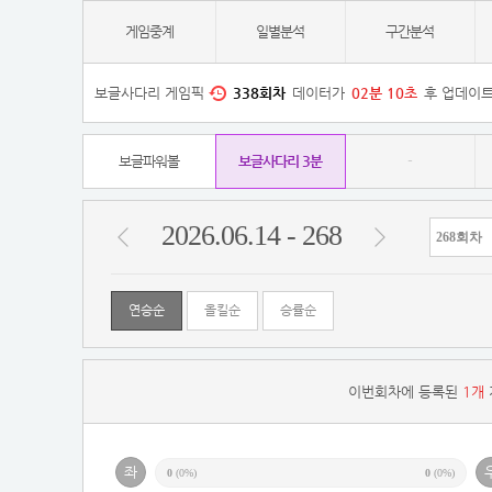
게임중계
일별분석
구간분석
보글사다리 게임픽
338
회차
데이터가
02
분
10
초
후 업데이트
보글파워볼
보글사다리 3분
-
2026.06.14 ‐ 268
연승순
올킬순
승률순
이번회차에 등록된
1개
0
(0%)
0
(0%)