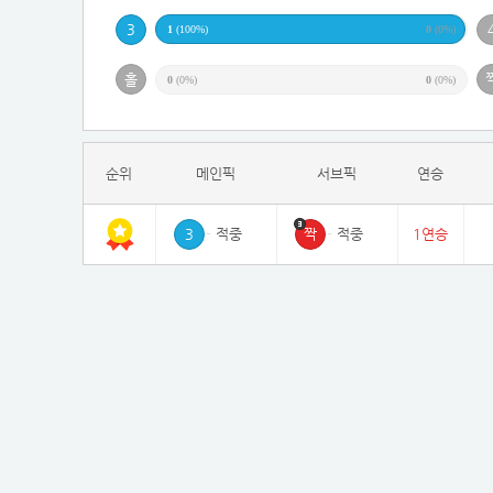
1
(100%)
0
(0%)
0
(0%)
0
(0%)
순위
메인픽
서브픽
연승
-
적중
-
적중
1연승