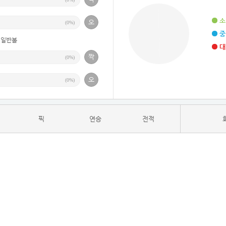
소
(0%)
중
일반볼
대
(0%)
(0%)
픽
연승
전적