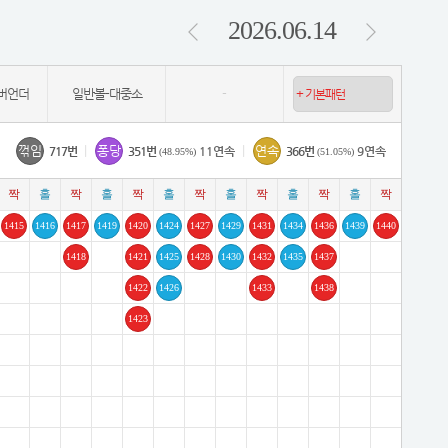
2026.06.14
버언더
일반볼-대중소
-
꺾임
|
퐁당
|
연속
717번
351번
11연속
366번
9연속
(48.95%)
(51.05%)
1415
1416
1417
1419
1420
1424
1427
1429
1431
1434
1436
1439
1440
1418
1421
1425
1428
1430
1432
1435
1437
1422
1426
1433
1438
1423