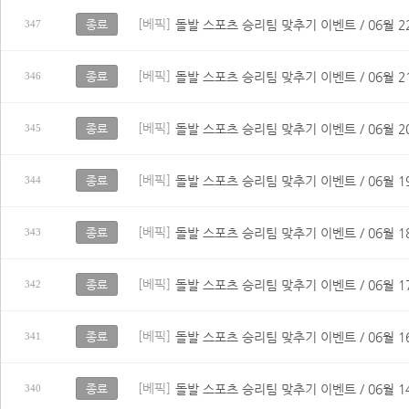
[베픽]
돌발 스포츠 승리팀 맞추기 이벤트 / 06월 2
종료
347
[베픽]
돌발 스포츠 승리팀 맞추기 이벤트 / 06월 2
종료
346
[베픽]
돌발 스포츠 승리팀 맞추기 이벤트 / 06월 2
종료
345
[베픽]
돌발 스포츠 승리팀 맞추기 이벤트 / 06월 1
종료
344
[베픽]
돌발 스포츠 승리팀 맞추기 이벤트 / 06월 1
종료
343
[베픽]
돌발 스포츠 승리팀 맞추기 이벤트 / 06월 1
종료
342
[베픽]
돌발 스포츠 승리팀 맞추기 이벤트 / 06월 1
종료
341
[베픽]
돌발 스포츠 승리팀 맞추기 이벤트 / 06월 1
종료
340