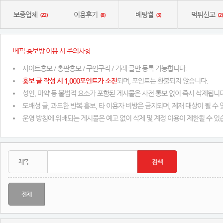
보증업체
이용후기
베팅썰
먹튀신고
(22)
(8)
(3)
(2)
베픽 홍보방 이용 시 주의사항
사이트홍보 / 총판홍보 / 구인구직 / 거래 글만 등록 가능합니다.
홍보 글 작성 시 1,000포인트가 소진
되며, 포인트는 환불되지 않습니다.
성인, 마약 등 불법적 요소가 포함된 게시물은 사전 통보 없이 즉시 삭제됩니다
도배성 글, 과도한 반복 홍보, 타 이용자 비방은 금지되며, 제재 대상이 될 수 
운영 방침에 위배되는 게시물은 예고 없이 삭제 및 계정 이용이 제한될 수 있
전체