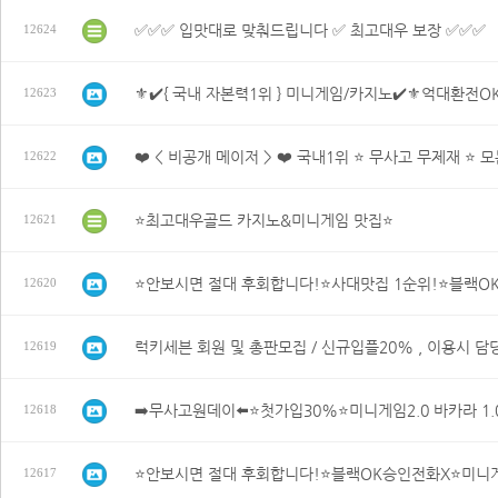
✅✅✅ 입맛대로 맞춰드립니다 ✅ 최고대우 보장 ✅✅✅
12624
12623
12622
⭐️최고대우골드 카지노&미니게임 맛집⭐️
12621
12620
12619
12618
12617