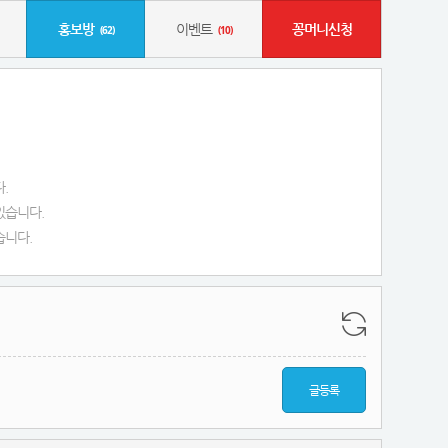
홍보방
이벤트
꽁머니신청
(62)
(10)
.
있습니다.
습니다.
글등록