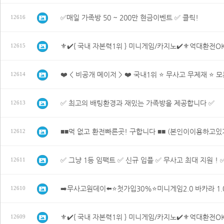
✅매일 가족방 50 ~ 200만 현금이벤트 ✅ 클릭!
12616
12615
12614
✅ 최고의 배팅환경과 재밌는 가족방을 제공합니다 ✅
12613
12612
12611
12610
12609