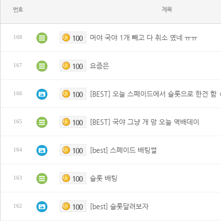
번호
제목
머야 국야 1개 빼고 다 취소 였네 ㅠㅠ
168
100
요즘은
167
100
[BEST] 오늘 스페이드에서 슬롯으로 한건 함
166
100
[BEST] 국야 그냥 개 망 오늘 역배데이
165
100
[best] 스페이드 배팅썰
164
100
슬롯 배팅
163
100
[best] 슬롯달려보자
162
100