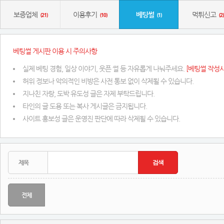
보증업체
이용후기
베팅썰
먹튀신고
(21)
(10)
(1)
(2)
베팅썰 게시판 이용 시 주의사항
실제 베팅 경험, 일상 이야기, 웃픈 썰 등 자유롭게 나눠주세요.
[베팅썰 작성시
허위 정보나 악의적인 비방은 사전 통보 없이 삭제될 수 있습니다.
지나친 자랑, 도박 유도성 글은 자제 부탁드립니다.
타인의 글 도용 또는 복사 게시글은 금지됩니다.
사이트 홍보성 글은 운영진 판단에 따라 삭제될 수 있습니다.
전체