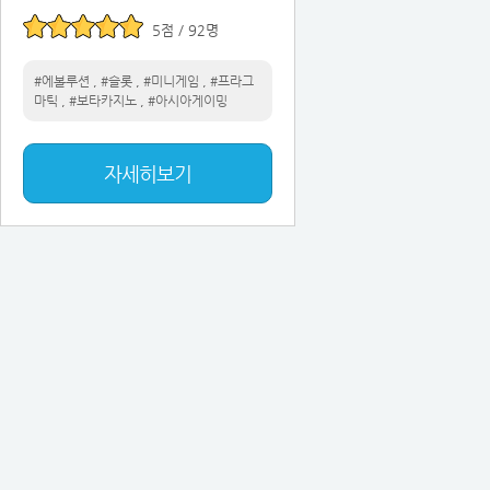
5점 / 92명
#에볼루션
,
#슬롯
,
#미니게임
,
#프라그
마틱
,
#보타카지노
,
#아시아게이밍
자세히보기