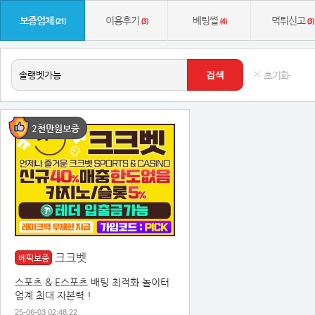
보증업체
이용후기
베팅썰
먹튀신고
(21)
(3)
(4)
(3)
초기화
2천만원보증
크크벳
베픽보증
스포츠 & E스포츠 배팅 최적화 놀이터
업계 최대 자본력 !
25-06-03 02:48:22