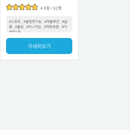
4.8점 / 62명
#스포츠
,
#솔랭벳가능
,
#에볼루션
,
#슬
롯
,
#홀덤
,
#미니게임
,
#먹튀보증
,
#자
본력1등
자세히보기