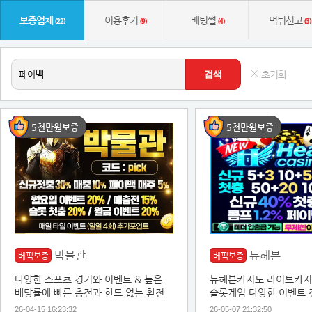
보증업체
이용후기
베팅썰
먹튀신고
(22)
(9)
(4)
(3)
초기화
5천만원보증
5천만원보증
박물관
뉴헤븐
베픽보증
베픽보증
다양한 스포츠 경기와 이벤트 & 높은
뉴헤븐카지노 라이브카지
배당률에 빠른 충전과 한도 없는 환전
슬롯게임 다양한 이벤트 진
충·페이백 혜택과 빠른충
26-04-15 16:23:32
26-05-07 21:32:50