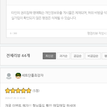
평점리뷰 작성시
0
/ 300
전체리뷰
44
개
최신순
과거순
공감순
비공감순
평
세트단폴최강자
(5점)
2026-07-30 22:43:06
개굴 이벤트 혜자!! 형님들도 확인 매일매일 하세여