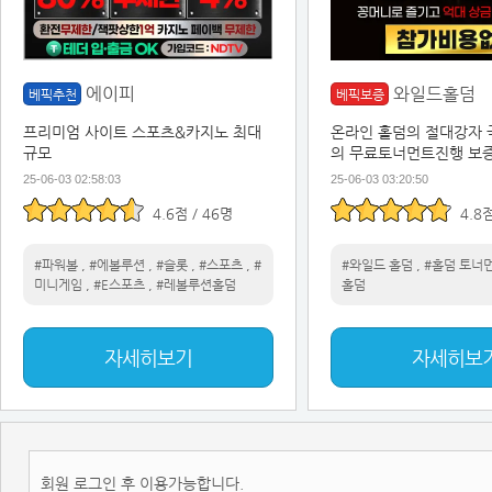
에이피
와일드홀덤
베픽추천
베픽보증
프리미엄 사이트 스포츠&카지노 최대
온라인 홀덤의 절대강자 
규모
의 무료토너먼트진행 보증
이트
25-06-03 02:58:03
25-06-03 03:20:50
4.6점 / 46명
4.8
#파워볼
,
#에볼루션
,
#슬롯
,
#스포츠
,
#
#와일드 홀덤
,
#홀덤 토너
미니게임
,
#E스포츠
,
#레볼루션홀덤
홀덤
자세히보기
자세히보
회원 로그인 후 이용가능합니다.