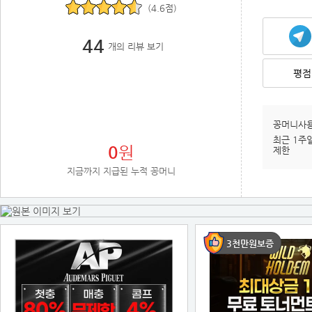
(4.6점)
44
개의 리뷰 보기
평점
꽁머니사
최근 1주
0
원
제한
지금까지 지급된 누적 꽁머니
3천만원보증