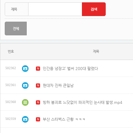
전체
번호
제목
인간용 냉장고’ 벌써 200대 팔렸다
502362
N
현대차 진짜 큰일남
502361
N
빙하 붕괴로 느닷없이 파괴적인 눈사태 발생.mp4
502360
N
부산 스타벅스 근황 ㅋㅋㅋ
502359
N