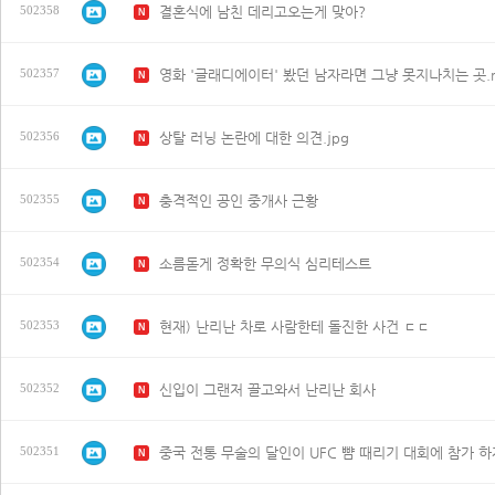
결혼식에 남친 데리고오는게 맞아?
502358
N
영화 '글래디에이터' 봤던 남자라면 그냥 못지나치는 곳.
502357
N
상탈 러닝 논란에 대한 의견.jpg
502356
N
충격적인 공인 중개사 근황
502355
N
소름돋게 정확한 무의식 심리테스트
502354
N
현재) 난리난 차로 사람한테 돌진한 사건 ㄷㄷ
502353
N
신입이 그랜저 끌고와서 난리난 회사
502352
N
502351
N