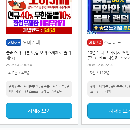
오마카세
스페이드
베픽추천
베픽보증
클래스가 다른 맛집 오마카세에서 즐기
10년 무사고 메이저 매
세요!
돌발이벤트 다양한 스포
25-06-03 02:52:00
25-06-03 02:22:09
4.6점 / 48명
5점 / 112명
#파워볼
,
#에볼루션
,
#슬롯
,
#스포츠
,
#
#베픽파워볼
,
#에볼루션
,
미니게임
,
#E스포츠
,
#레볼루션홀덤
츠
,
#미니게임
자세히보기
자세히보