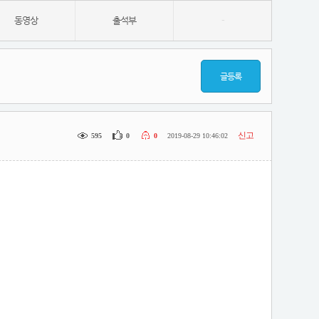
동영상
출석부
-
글등록
신고
595
0
0
2019-08-29 10:46:02