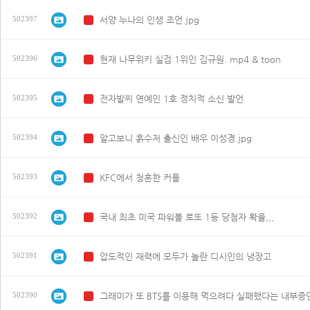
서양 누나의 인생 조언.jpg
502397
N
현재 나무위키 실검 1위인 김규원. mp4 & toon
502396
N
전자발찌 연예인 1호 정치적 소신 발언
502395
N
알고보니 흙수저 출신인 배우 이성경.jpg
502394
N
KFC에서 청혼한 커플
502393
N
국내 최초 미국 파워볼 로또 1등 당첨자 확율,,,
502392
N
압도적인 재력에 모두가 놀란 디시인의 냉장고
502391
N
그래미가 또 BTS를 이용해 먹으려다 실패했다는 내부증
502390
N