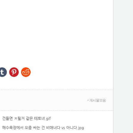
+ 게시물모음
건들면 ㅈ될거 같은 테토녀.gif
해수욕장에서 오줌 싸는 건 비매너다 vs 아니다.jpg