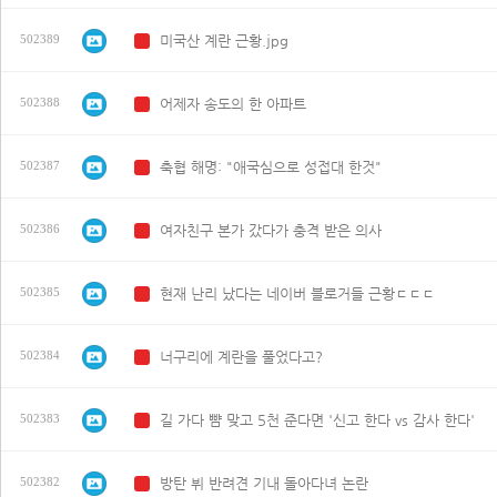
미국산 계란 근황.jpg
502389
N
어제자 송도의 한 아파트
502388
N
축협 해명: "애국심으로 성접대 한것"
502387
N
여자친구 본가 갔다가 충격 받은 의사
502386
N
현재 난리 났다는 네이버 블로거들 근황ㄷㄷㄷ
502385
N
너구리에 계란을 풀었다고?
502384
N
길 가다 뺨 맞고 5천 준다면 '신고 한다 vs 감사 한다'
502383
N
방탄 뷔 반려견 기내 돌아다녀 논란
502382
N