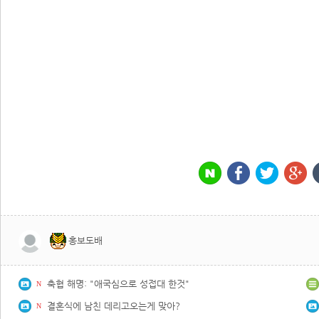
홍보도배
축협 해명: "애국심으로 성접대 한것"
N
결혼식에 남친 데리고오는게 맞아?
N