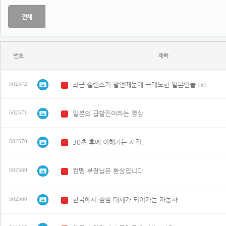
전체
번호
제목
최근 젤렌스키 발언때문에 극대노한 일본인들.txt
502572
N
일본의 급발진이라는 영상
502571
N
30초 후에 이해가는 사진.
502570
N
컴맹 부장님은 환상입니다
502569
N
한국에서 점점 대세가 되어가는 자동차
502568
N