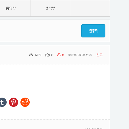
동영상
출석부
-
글등록
신고
1,678
0
0
2019-08-30 00:24:27