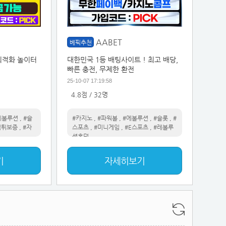
AABET
베픽추천
최적화 놀이터
대한민국 1등 배팅사이트 ! 최고 배당,
빠른 충전, 무제한 환전
25-10-07 17:19:58
4.8점 / 32명
에볼루션
,
#슬
#카지노
,
#파워볼
,
#에볼루션
,
#슬롯
,
#
먹튀보증
,
#자
스포츠
,
#미니게임
,
#E스포츠
,
#레볼루
션홀덤
기
자세히보기