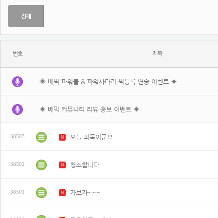
전체
번호
제목
◈ 베픽 파워볼 & 파워사다리 픽등록 연승 이벤트 ◈
◈ 베픽 커뮤니티 리뷰 홍보 이벤트 ◈
오늘 피목이군요
38503
N
청소합니다
38502
N
가보자~~~
38501
N