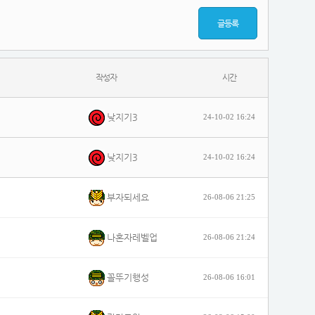
글등록
작성자
시간
낮지기3
24-10-02 16:24
낮지기3
24-10-02 16:24
부자되세요
26-08-06 21:25
나혼자레벨업
26-08-06 21:24
꼴뚜기행성
26-08-06 16:01