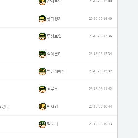
감자로얄
26-08-06 15:00
땡겨땡겨
26-08-06 14:40
투상보일
26-08-06 13:36
직이뿐다
26-08-06 12:34
뺌엠에에에
26-08-06 12:32
호루스
26-08-06 11:42
픽샤워
수있니
26-08-06 10:44
픽도리
26-08-06 10:43