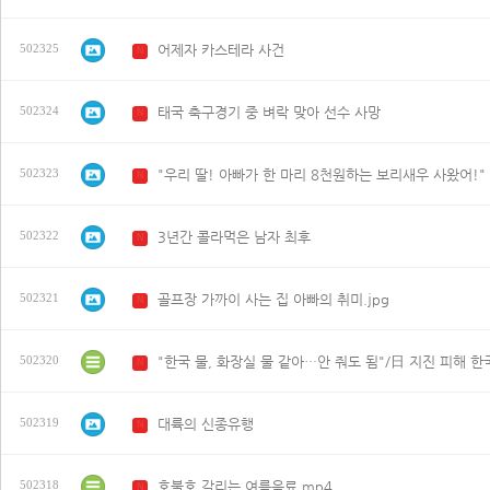
어제자 카스테라 사건
502325
N
태국 축구경기 중 벼락 맞아 선수 사망
502324
N
"우리 딸! 아빠가 한 마리 8천원하는 보리새우 사왔어!"
502323
N
3년간 콜라먹은 남자 최후
502322
N
골프장 가까이 사는 집 아빠의 취미.jpg
502321
N
502320
N
대륙의 신종유행
502319
N
호불호 갈리는 여름음료.mp4
502318
N