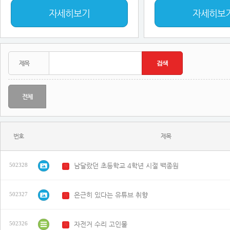
자세히보기
자세히보
전체
번호
제목
남달랐던 초등학교 4학년 시절 백종원
502328
N
은근히 있다는 유튜브 취향
502327
N
자전거 수리 고인물
502326
N