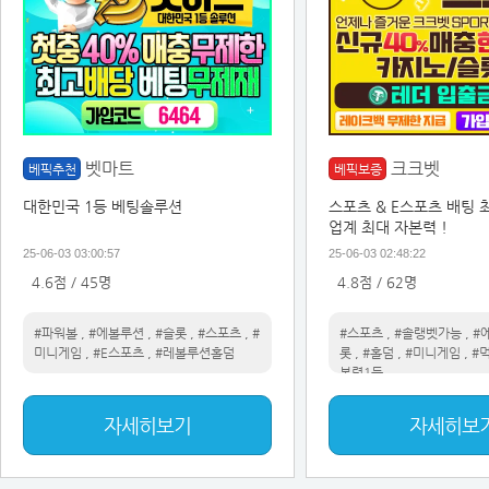
벳마트
크크벳
베픽추천
베픽보증
대한민국 1등 베팅솔루션
스포츠 & E스포츠 배팅 
업계 최대 자본력 !
25-06-03 03:00:57
25-06-03 02:48:22
4.6점 / 45명
4.8점 / 62명
#파워볼
,
#에볼루션
,
#슬롯
,
#스포츠
,
#
#스포츠
,
#솔랭벳가능
,
#
미니게임
,
#E스포츠
,
#레볼루션홀덤
롯
,
#홀덤
,
#미니게임
,
#
본력1등
자세히보기
자세히보