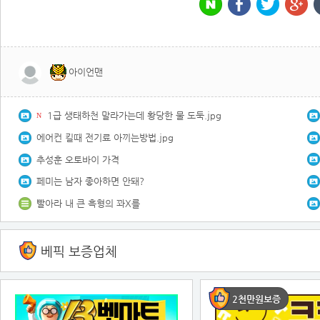
아이언맨
1급 생태하천 말라가는데 황당한 물 도둑.jpg
N
에어컨 킬때 전기료 아끼는방법.jpg
추성훈 오토바이 가격
페미는 남자 좋아하면 안돼?
빨아라 내 큰 흑형의 꽈X를
베픽 보증업체
2천만원보증