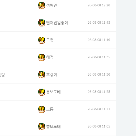
정해인
26-08-08 12:20
떨어진원숭이
26-08-08 11:45
극혐
26-08-08 11:40
해적
26-08-08 11:35
호랑이
엔딩
26-08-08 11:30
홍보도배
26-08-08 11:25
크롬
26-08-08 11:21
홍보도배
26-08-08 11:05