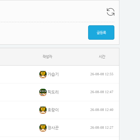
글등록
작성자
시간
가습기
26-08-08 12:55
픽도리
26-08-08 12:47
호랑이
26-08-08 12:40
장사꾼
26-08-08 12:27