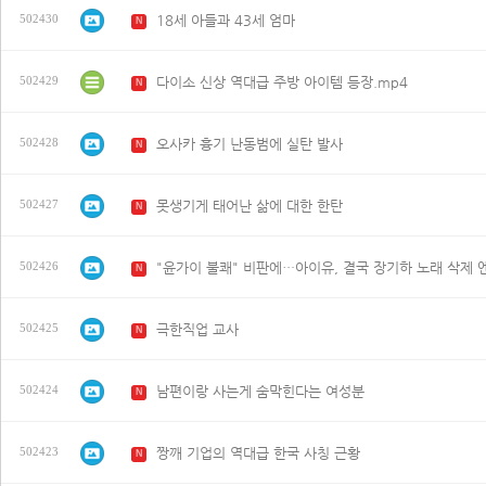
18세 아들과 43세 엄마
502430
N
다이소 신상 역대급 주방 아이템 등장.mp4
502429
N
오사카 흉기 난동범에 실탄 발사
502428
N
못생기게 태어난 삶에 대한 한탄
502427
N
"윤가이 불쾌" 비판에…아이유, 결국 장기하 노래 삭제 
502426
N
극한직업 교사
502425
N
남편이랑 사는게 숨막힌다는 여성분
502424
N
짱깨 기업의 역대급 한국 사칭 근황
502423
N