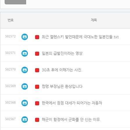
번호
제목
최근 젤렌스키 발언때문에 극대노한 일본인들.txt
502572
N
일본의 급발진이라는 영상
502571
N
30초 후에 이해가는 사진.
502570
N
컴맹 부장님은 환상입니다
502569
N
한국에서 점점 대세가 되어가는 자동차
502568
N
해군이 함정에서 군화를 안 신는 이유.
502567
N