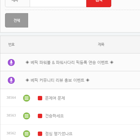
전체
번호
제목
◈ 베픽 파워볼 & 파워사다리 픽등록 연승 이벤트 ◈
◈ 베픽 커뮤니티 리뷰 홍보 이벤트 ◈
문제여 문제
38564
N
건승하세요
38563
N
점심 챙기셨나요
38562
N