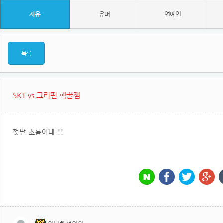
자유
유머
연예인
목록
SKT vs 그리핀 핵꿀잼
첫판 소름이네 !!