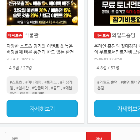
박물관
와일드홀덤
베픽보증
베픽보증
다양한 스포츠 경기와 이벤트 & 높은
온라인 홀덤의 절대강자 
배당률에 빠른 충전과 한도 없는 환전
의 무료토너먼트진행 보증
이트
26-04-15 16:23:32
25-06-03 03:20:50
4.9점 / 27명
4.8점 / 57명
#스포츠
,
#미니게임
,
#토지노
,
#가상게
#와일드 홀덤
,
#홀덤 토너
임
,
#실시간
,
#인플레이
,
#콤프
,
#에볼
홀덤
루션
,
#슬롯
,
#페이백
자세히보기
자세히보