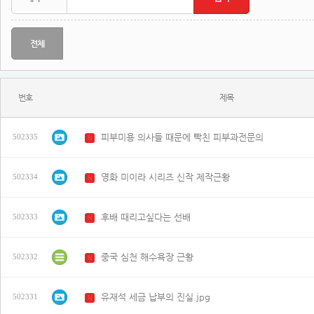
전체
번호
제목
피부미용 의사들 때문에 빡친 피부과전문의
502335
N
영화 미이라 시리즈 신작 제작근황
502334
N
후배 때리고싶다는 선배
502333
N
중국 심천 해수욕장 근황
502332
N
유재석 세금 납부의 진실.jpg
502331
N