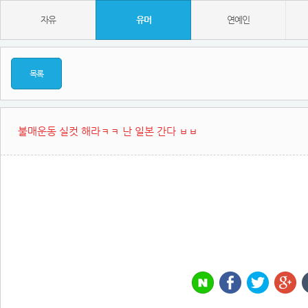
자유
유머
연예인
목록
불매운동 실컷 해라ㅋㅋ 난 일본 간다 ㅂㅂ