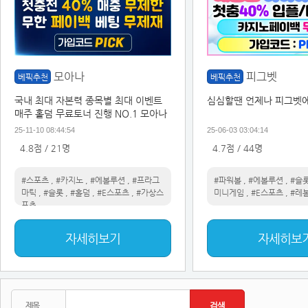
모아나
피그벳
베픽추천
베픽추천
국내 최대 자본력 종목별 최대 이벤트
심심할땐 언제나 피그벳에
매주 홀덤 무료토너 진행 NO.1 모아나
25-11-10 08:44:54
25-06-03 03:04:14
4.8점 / 21명
4.7점 / 44명
#스포츠
,
#카지노
,
#에볼루션
,
#프라그
#파워볼
,
#에볼루션
,
#슬
마틱
,
#슬롯
,
#홀덤
,
#E스포츠
,
#가상스
미니게임
,
#E스포츠
,
#레
포츠
자세히보기
자세히보