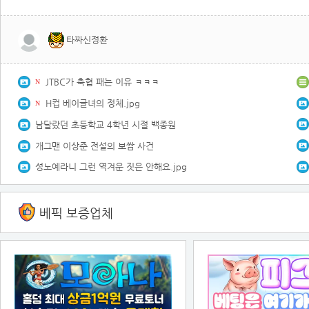
타짜신정환
JTBC가 축협 패는 이유 ㅋㅋㅋ
N
H컵 베이글녀의 정체.jpg
N
남달랐던 초등학교 4학년 시절 백종원
개그맨 이상준 전설의 보쌈 사건
성노예라니 그런 역겨운 짓은 안해요.jpg
베픽 보증업체