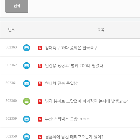
전체
번호
제목
침대축구 하다 좆박은 한국축구
502363
N
인간용 냉장고’ 벌써 200대 팔렸다
502362
N
현대차 진짜 큰일남
502361
N
빙하 붕괴로 느닷없이 파괴적인 눈사태 발생.mp4
502360
N
부산 스타벅스 근황 ㅋㅋㅋ
502359
N
결혼식에 남친 데리고오는게 맞아?
502358
N