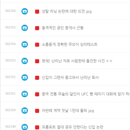
상탈 러닝 논란에 대한 의견.jpg
502356
N
충격적인 공인 중개사 근황
502355
N
소름돋게 정확한 무의식 심리테스트
502354
N
현재) 난리난 차로 사람한테 돌진한 사건 ㄷㄷ
502353
N
신입이 그랜저 끌고와서 난리난 회사
502352
N
502351
N
아반떼 계약 첫날 1만대 돌파.jpg
502350
N
프롬포트 절대 공유 안한다는 신입 논란
502349
N