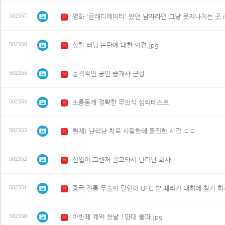
영화 '글래디에이터' 봤던 남자라면 그냥 못지나치는 곳.
502357
N
상탈 러닝 논란에 대한 의견.jpg
502356
N
충격적인 공인 중개사 근황
502355
N
소름돋게 정확한 무의식 심리테스트
502354
N
현재) 난리난 차로 사람한테 돌진한 사건 ㄷㄷ
502353
N
신입이 그랜저 끌고와서 난리난 회사
502352
N
502351
N
아반떼 계약 첫날 1만대 돌파.jpg
502350
N