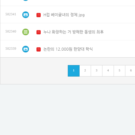
H컵 베이글녀의 정체.jpg
502341
N
누나 화장하는 거 방해한 동생의 최후
502340
N
논란의 12,000원 한양대 학식
502339
N
1
2
3
4
5
6