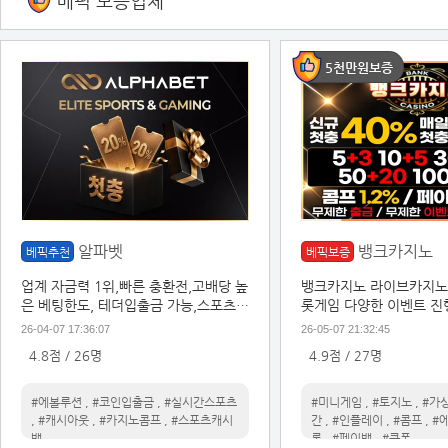
베픽 보증업체
5천만원보증
알파벳
뱅크카지노
베픽추천
베픽보증
업계 자금력 1위,빠른 충환전,고배당 높
뱅크카지노 라이브카지노
은 베팅한도, 테더입출금 가능,스포츠
롯게임 다양한 이벤트 진행
실시간 베팅 캐시아웃가능
재충·페이백·콤프 지급 
26-04-07 17:36:07
26-05-07 21:32:45
무제한환전 지원
4.8점 / 26명
4.9점 / 27명
#에볼루션
,
#코인입출금
,
#실시간스포츠
#미니게임
,
#토지노
,
#가
,
#캐시아웃
,
#카지노콤프
,
#스포츠캐시
간
,
#인플레이
,
#콤프
,
#
백
롯
,
#페이백
,
#쿠폰