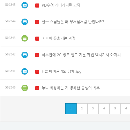
PD수첩 레버리지편 요약
502345
N
한국 스님들은 왜 부처님처럼 안입나요?
502344
N
ㅅㅂ이 유출되는 과정
502343
N
하루만에 20 정도 벌고 기분 째진 택시기사 아저씨
502342
N
H컵 베이글녀의 정체.jpg
502341
N
누나 화장하는 거 방해한 동생의 최후
502340
N
1
2
3
4
5
6