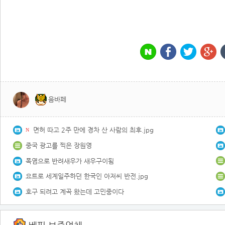
음바페
면허 따고 2주 만에 경차 산 사람의 최후.jpg
N
중국 광고를 찍은 장원영
폭염으로 반려새우가 새우구이됨
요트로 세계일주하던 한국인 아저씨 반전.jpg
호구 되려고 계곡 왔는데 고민중이다