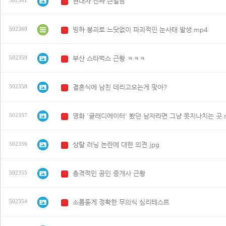
현대차 진짜 큰일남
502361
N
빙하 붕괴로 느닷없이 파괴적인 눈사태 발생.mp4
502360
N
부산 스타벅스 근황 ㅋㅋㅋ
502359
N
결혼식에 남친 데리고오는게 맞아?
502358
N
영화 '글래디에이터' 봤던 남자라면 그냥 못지나치는 곳.
502357
N
상탈 러닝 논란에 대한 의견.jpg
502356
N
충격적인 공인 중개사 근황
502355
N
소름돋게 정확한 무의식 심리테스트
502354
N