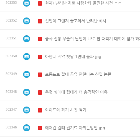
현재) 난리난 차로 사람한테 돌진한 사건 ㄷㄷ
502353
N
신입이 그랜저 끌고와서 난리난 회사
502352
N
502351
N
아반떼 계약 첫날 1만대 돌파.jpg
502350
N
프롬포트 절대 공유 안한다는 신입 논란
502349
N
축협 성매매 접대가 더 충격적인 이유
502348
N
와이프와 과거 사진 찍기
502347
N
에어컨 킬때 전기료 아끼는방법.jpg
502346
N